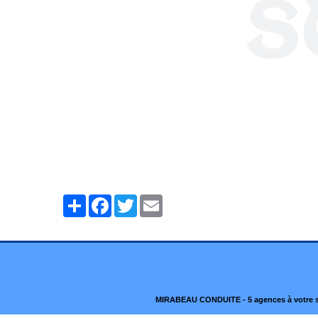
Partager
Facebook
Twitter
Email
MIRABEAU CONDUITE - 5 agences à votre ser