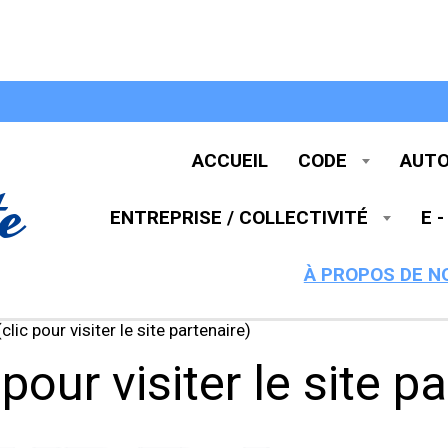
ACCUEIL
CODE
AUT
e
ENTREPRISE / COLLECTIVITÉ
E 
À PROPOS DE 
lic pour visiter le site partenaire)
pour visiter le site p