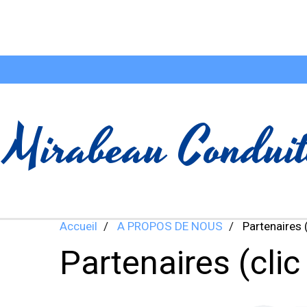
Mirabeau Conduit
Accueil
A PROPOS DE NOUS
Partenaires (c
Partenaires (clic 