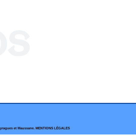
Eyragues et Maussane.
MENTIONS LÉGALES