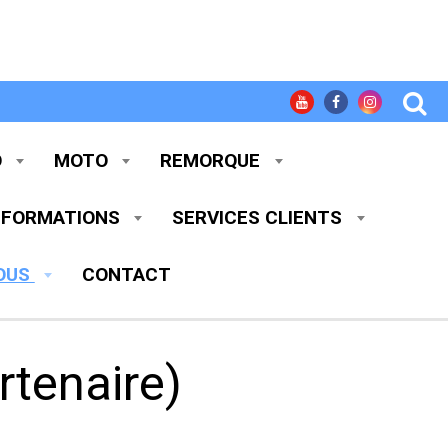
O
MOTO
REMORQUE
- FORMATIONS
SERVICES CLIENTS
NOUS
CONTACT
artenaire)