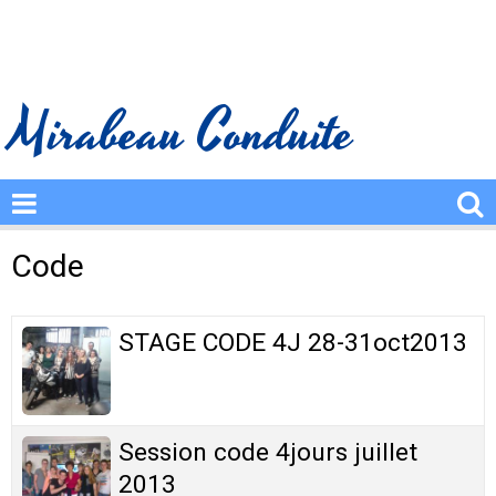
Mirabeau Conduite
Code
STAGE CODE 4J 28-31oct2013
Session code 4jours juillet
2013